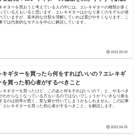
キギターを買おうと考えている人の中には、エレキギターの種類が多く
っている人もいると思います。エレキギターはかなり多くのモデルが発
れていますが、基本的な分類を理解していれば選びやすくなります。こ
事では代表的なモデルを中心に解説しています。
2022.05.03
レキギターを買ったら何をすればいいの？エレキギ
ーを買った初心者がするべきこと
レキギターを買ったけど、このあと何をすればいいの？」と、やるべき
がわからなくなっている方もいるのではないでしょうか？いきなり曲を
するのは効率が悪く、変な癖が付いてしまうかもしれません。この記事
「エレキギターを買った初心者がするべきこと」を解説します。
2022.04.25