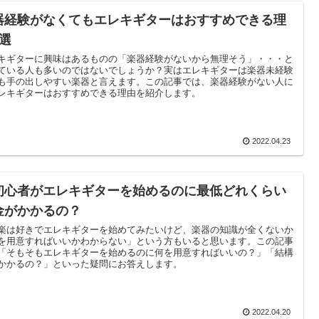
器経験がなくてもエレキギターはおすすめできる理
5選
キギターに興味はあるものの「楽器経験がないから無理そう」・・・と
ている人も多いのではないでしょうか？実はエレキギターは楽器未経験
も手の出しやすい楽器と言えます。この記事では、楽器経験がない人に
レキギターはおすすめできる理由を紹介します。
2022.04.23
初心者がエレキギターを始めるのに最低どれくらい
金がかかるの？
楽は好きでエレキギターを始めてみたいけど、楽器の知識が全くないか
を用意すればいいかわからない」という方もいると思います。この記事
「そもそもエレキギターを始めるのに何を用意すればいいの？」「結構
かかるの？」といった疑問にお答えします。
2022.04.20