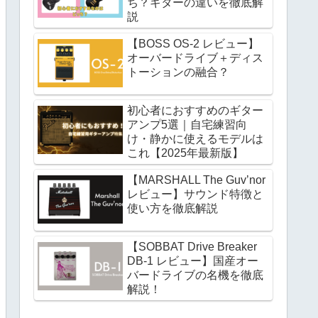
ち？ギターの違いを徹底解
説
【BOSS OS-2 レビュー】
オーバードライブ＋ディス
トーションの融合？
初心者におすすめのギター
アンプ5選｜自宅練習向
け・静かに使えるモデルは
これ【2025年最新版】
【MARSHALL The Guv’nor
レビュー】サウンド特徴と
使い方を徹底解説
【SOBBAT Drive Breaker
DB-1 レビュー】国産オー
バードライブの名機を徹底
解説！