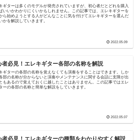
キギターは多くのモデルが発売されていますが、初心者だとどれを購入
ばいいかわかりにくいかもしれません。この記事では、エレキギターを
から始めようとする人がどんなことに気を付けてエレキギターを選んだ
いかを解説していきます。
2022.05.09
心者必見！エレキギター各部の名称を解説
キギターの各部の名称を覚えなくても演奏をすることはできます。しか
各部の名称が分からないと演奏やメンテナンスに関する会話に支障が出
ともあるので覚えておくに越したことはありません。この記事ではエレ
ターの各部の名称と簡単な解説をしていきます。
2022.05.07
心者必見！エレキギターの種類をわかりやすく解説