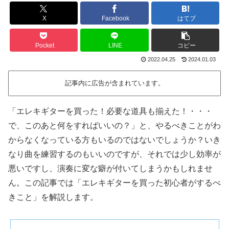
X
Facebook
はてブ
Pocket
LINE
コピー
2022.04.25
2024.01.03
記事内に広告が含まれています。
「エレキギターを買った！必要な道具も揃えた！・・・
で、このあと何をすればいいの？」と
、
やるべきことがわ
からなくなっている方もいるのではないでしょうか？いき
なり曲を練習するのもいいのですが、それでは少し効率が
悪いですし、演奏に変な癖が付いてしまうかもしれませ
ん。この記事では「エレキギターを買った初心者がするべ
きこと」を解説します。