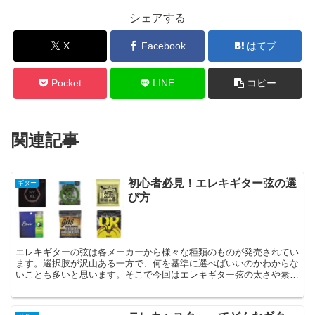
シェアする
X
Facebook
はてブ
Pocket
LINE
コピー
関連記事
初心者必見！エレキギター弦の選
ギター
び方
エレキギターの弦は各メーカーから様々な種類のものが発売されてい
ます。選択肢が沢山ある一方で、何を基準に選べばいいのかわからな
いことも多いと思います。そこで今回はエレキギター弦の太さや素材
の違いによる選び方や、主なメーカーの特徴について解説していきま
す。