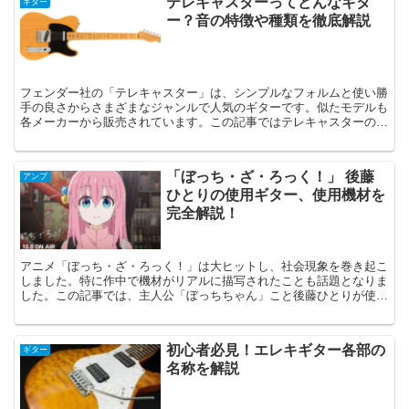
テレキャスターってどんなギタ
ギター
ー？音の特徴や種類を徹底解説
フェンダー社の「テレキャスター」は、シンプルなフォルムと使い勝
手の良さからさまざまなジャンルで人気のギターです。似たモデルも
各メーカーから販売されています。この記事ではテレキャスターの基
本仕様や音の特徴、おすすめモデルなどを紹介しています。
「ぼっち・ざ・ろっく！」 後藤
アンプ
ひとりの使用ギター、使用機材を
完全解説！
アニメ「ぼっち・ざ・ろっく！」は大ヒットし、社会現象を巻き起こ
しました。特に作中で機材がリアルに描写されたことも話題となりま
した。この記事では、主人公「ぼっちちゃん」こと後藤ひとりが使用
する楽器に焦点を当てて紹介します。
初心者必見！エレキギター各部の
ギター
名称を解説