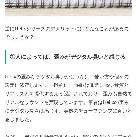
逆にHelixシリーズのデメリットにはどんなことがあるの
でしょうか？
①人によっては、歪みがデジタル臭いと感じる
Helixの歪みがデジタル臭いかどうかは、使い方や個々の
設定に依存します。一般的に、Helixは非常に高い音質と
リアリズムを提供するよう設計されており、歪みも自然で
リアルなサウンドを実現しています。筆者はHelixの歪み
にデジタル臭さは感じず、実機のチューブアンプに近いと
感じました。
ただし、デジタル機器であるため、特定の設定やエフェク