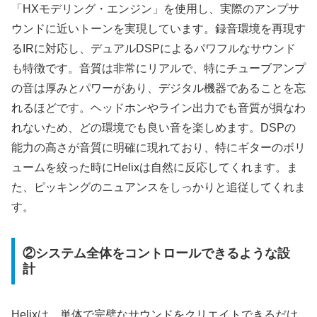
「HXモデリング・エンジン」を使用し、実際のアンプサ
ウンドに近いトーンを実現しています。録音環境を再現す
るIRに対応し、デュアルDSPによるパワフルなサウンド
も特徴です。音質は非常にリアルで、特にチューブアンプ
の音は厚みとパワーがあり、デジタル機器であることを忘
れるほどです。ヘッドホンやライン出力でも音質が損なわ
れないため、どの環境でも良い音を楽しめます。DSPの
能力の高さが音質に明確に現れており、特にギターのボリ
ュームを絞った時にHelixは自然に反応してくれます。ま
た、ピッキングのニュアンスをしっかりと追従してくれま
す。
②システム全体をコントロールできるような設
計
Helixは、単体で完璧なサウンドをクリエイトできるだけ