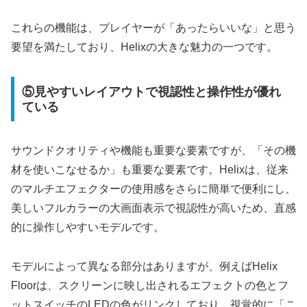
これらの機能は、プレイヤーが「あったらいいな」と思う
要望を満たしており、Helixの大きな魅力の一つです。
⑤見やすいレイアウトで視認性と操作性が優れ
ている
サウンドクオリティや機能も重要な要素ですが、「その機
材を使いこなせるか」も重要な要素です。Helixは、従来
のマルチエフェクターの使用感をさらに簡単で便利にし、
美しいフルカラーの大画面表示で視認性が高いため、直感
的に操作しやすいモデルです。
モデルによって異なる部分はありますが、例えばHelix
Floorは、スクリーンに映し出されるエフェクトの色とフ
ットスイッチのLEDの色がリンクしており、視覚的に「こ