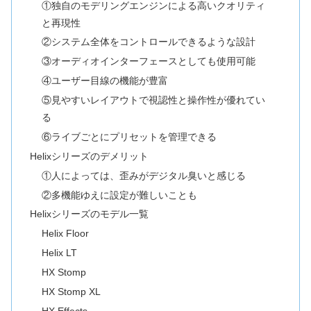
①独自のモデリングエンジンによる高いクオリティ
と再現性
②システム全体をコントロールできるような設計
③オーディオインターフェースとしても使用可能
④ユーザー目線の機能が豊富
⑤見やすいレイアウトで視認性と操作性が優れてい
る
⑥ライブごとにプリセットを管理できる
Helixシリーズのデメリット
①人によっては、歪みがデジタル臭いと感じる
②多機能ゆえに設定が難しいことも
Helixシリーズのモデル一覧
Helix Floor
Helix LT
HX Stomp
HX Stomp XL
HX Effects