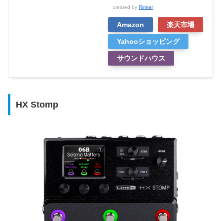
created by
Rinker
Amazon
楽天市場
Yahooショッピング
サウンドハウス
HX Stomp