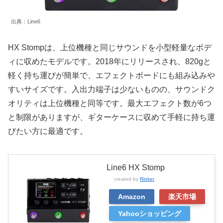
出典：Line6
HX Stompは、上位機種と同じサウンドを小型軽量なボデ
ィに収めたモデルです。2018年にリリースされ、820gと
軽く持ち運びが簡単で、エフェクトボードにも組み込みや
すいサイズです。入出力端子は少ないものの、サウンドク
オリティは上位機種と同等です。最大エフェクト数が6つ
と制限がありますが、ギターケースに収めて手軽に持ち運
びたい方に最適です。
Line6 HX Stomp
created by
Rinker
Amazon
楽天市場
Yahooショッピング