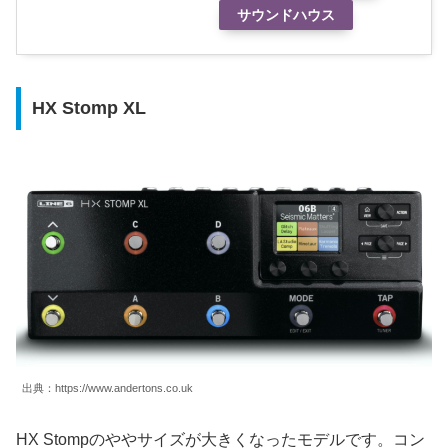
サウンドハウス
HX Stomp XL
出典：https://www.andertons.co.uk
HX Stompのややサイズが大きくなったモデルです。コン