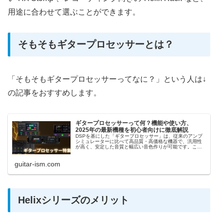
用途に合わせて選ぶことができます。
そもそもギタープロセッサーとは？
「そもそもギタープロセッサーってなに？」という人は↓
の記事をおすすめします。
ギタープロセッサーって何？機能や使い方、
2025年の最新機種を初心者向けに徹底解説
DSPを基にした「ギタープロセッサー」は、従来のアンプ
シミュレーターに比べて高品質・高価格な機器で、汎用性
が高く、安定した音質と幅広い音色作りが可能です。この
ページでは、ギタープロセッサーの基本や接続方法、そし
ておすすめの機器を紹介していきます。
guitar-ism.com
Helixシリーズのメリット