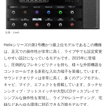
出典：Line6
Helixシリーズの第1号機かつ最上位モデルであるこの機種
は、足元での操作性が非常に高く、ライブ中でも設定変更
しやすい設計になっているモデルです。2015年に登場
し、圧倒的なフレキシビリティを持ち、様々な外部機器を
コントロールできる多彩な入出力端子を装備しています。
サウンドクオリティは非常に高く、多くのアンプモデル、
キャビ、マイク、エフェクトを搭載しています。タッチセ
ンシティブ・フットスイッチや大型LCDディスプレイで
シンプルな操作性を実現し、ライブやレコーディング、宅
録などあらゆる環境に対応できる万能モデルです。