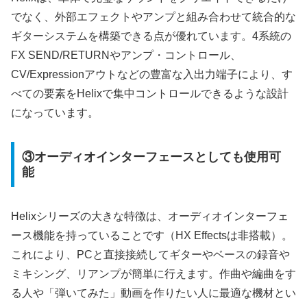
でなく、外部エフェクトやアンプと組み合わせて統合的な
ギターシステムを構築できる点が優れています。4系統の
FX SEND/RETURNやアンプ・コントロール、
CV/Expressionアウトなどの豊富な入出力端子により、す
べての要素をHelixで集中コントロールできるような設計
になっています。
③オーディオインターフェースとしても使用可
能
Helixシリーズの大きな特徴は、オーディオインターフェ
ース機能を持っていることです（HX Effectsは非搭載）。
これにより、PCと直接接続してギターやベースの録音や
ミキシング、リアンプが簡単に行えます。作曲や編曲をす
る人や「弾いてみた」動画を作りたい人に最適な機材とい