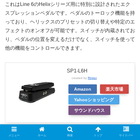
これはLine 6のHelixシリーズ用に特別に設計されたエク
スプレッションペダルです。ペダルのトーロック機能を持
っており、ヘリックスのプリセットの切り替えや特定のエ
フェクトのオンオフが可能です。スイッチが内蔵されてお
り、ペダルの位置を変えるだけでなく、スイッチを使って
他の機能をコントロールできます。
SP1-L6H
created by
Rinker
Amazon
楽天市場
Yahooショッピング
サウンドハウス
メニュー
ホーム
検索
トップ
サイドバー
EP1-L6