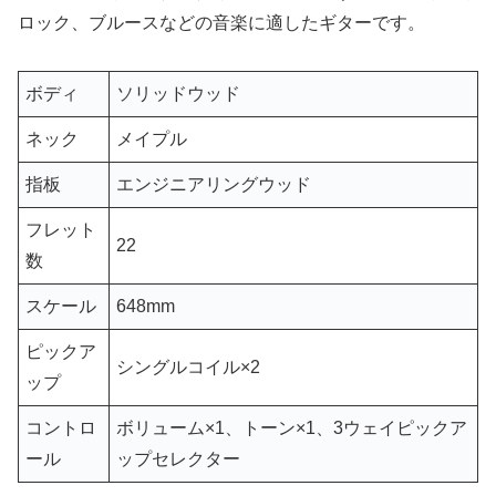
ロック、ブルースなどの音楽に適したギターです。
ボディ
ソリッドウッド
ネック
メイプル
指板
エンジニアリングウッド
フレット
22
数
スケール
648mm
ピックア
シングルコイル×2
ップ
コントロ
ボリューム×1、トーン×1、3ウェイピックア
ール
ップセレクター