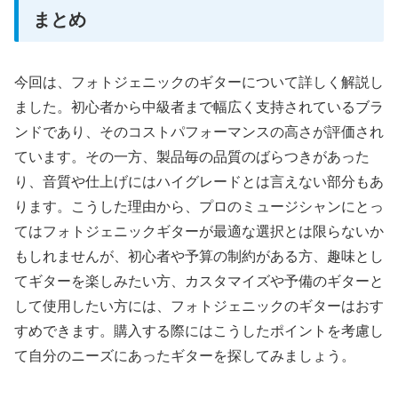
まとめ
今回は、フォトジェニックのギターについて詳しく解説し
ました。初心者から中級者まで幅広く支持されているブラ
ンドであり、そのコストパフォーマンスの高さが評価され
ています。その一方、製品毎の品質のばらつきがあった
り、音質や仕上げにはハイグレードとは言えない部分もあ
ります。こうした理由から、プロのミュージシャンにとっ
てはフォトジェニックギターが最適な選択とは限らないか
もしれませんが、初心者や予算の制約がある方、趣味とし
てギターを楽しみたい方、カスタマイズや予備のギターと
して使用したい方には、フォトジェニックのギターはおす
すめできます。購入する際にはこうしたポイントを考慮し
て自分のニーズにあったギターを探してみましょう。