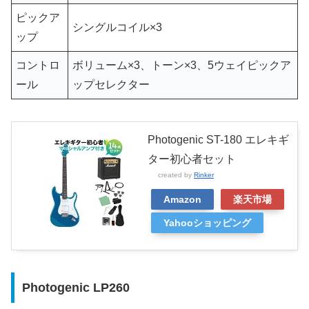
ピックア
シングルコイル×3
ップ
コントロ
ボリューム×3、トーン×3、5ウェイピックア
ール
ップセレクター
Photogenic ST-180 エレキギ
ター初心者セット
created by
Rinker
Amazon
楽天市場
Yahooショッピング
Photogenic LP260