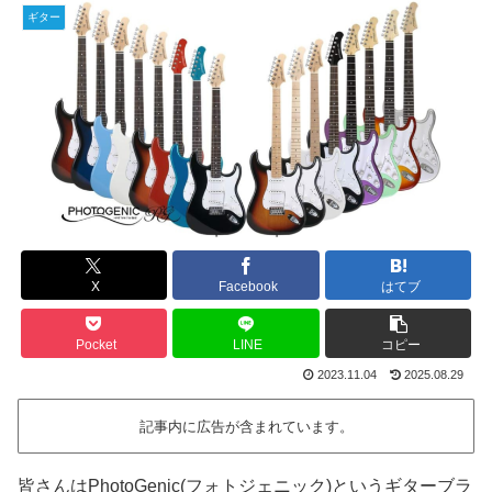
ギター
X
Facebook
はてブ
Pocket
LINE
コピー
2023.11.04
2025.08.29
記事内に広告が含まれています。
皆さんはPhotoGenic(フォトジェニック)というギターブラ