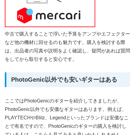
中古で購入することで浮いた予算をアンプやエフェクター
など他の機材に回せるのも魅力です。購入を検討する際
は、出品者の写真や説明をよく確認し、疑問があれば質問
をしてから取引すると安心です。
PhotoGenic以外でも安いギターはある
ここではPhotoGenicのギターを紹介してきましたが、
PhotoGenic以外でも安価なギターはあります。例えば、
PLAYTECHやBlitz、Legendといったブランドは安価なこ
とで有名ですので、PhotoGenicのギターの購入を検討し
ている人は、こちらも見てみると良いかもしれません。