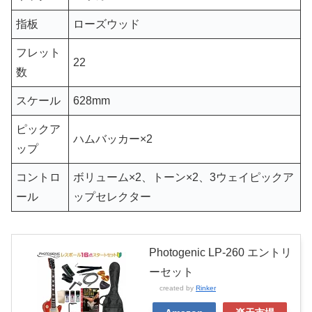
指板
ローズウッド
フレット
22
数
スケール
628mm
ピックア
ハムバッカー×2
ップ
コントロ
ボリューム×2、トーン×2、3ウェイピックア
ール
ップセレクター
Photogenic LP-260 エントリ
ーセット
created by
Rinker