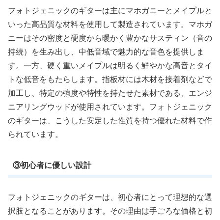
フォトジェニックのギターは主にマホガニーとメイプルと
いった高品質な材料を使用して製造されています。マホガ
ニーはその密度と硬度から暖かく豊かなサスティン（音の
持続）を生み出し、中低音域で魅力的な音色を提供しま
す。一方、硬く重いメイプルは明るく鮮やかな高音とタイ
トな低音をもたらします。指板材には木材を接着剤などで
加工し、特定の強度や特性を持たせた素材である、エンジ
ニアリングウッドが使用されています。フォトジェニック
のギターは、こうした安定した性質を持つ優れた材料で作
られています。
③初心者に優しい設計
フォトジェニックのギターは、初心者にとって理想的な選
択肢となることがあります。その理由は手ごろな価格と初