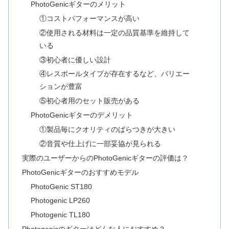
PhotoGenicギターのメリット
①コストパフォーマンスが高い
②使用される材料は一定の品質基準を維持して
いる
③初心者に優しい設計
④レスポールタイプが存在するなど、バリエー
ションが豊富
⑤初心者用のセット販売がある
PhotoGenicギターのデメリット
①製品毎にクオリティのばらつきが大きい
②音質や仕上げに一部妥協が見られる
実際のユーザーからのPhotoGenicギターの評価は？
PhotoGenicギターのおすすめモデル
PhotoGenic ST180
Photogenic LP260
Photogenic TL180