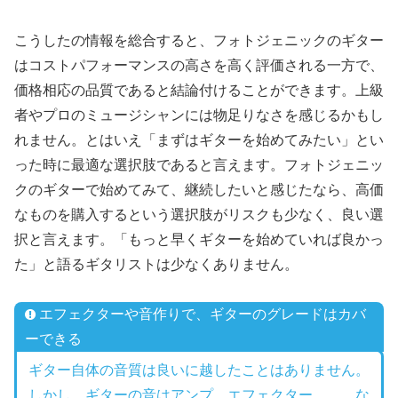
こうしたの情報を総合すると、フォトジェニックのギター
はコストパフォーマンスの高さを高く評価される一方で、
価格相応の品質であると結論付けることができます。上級
者やプロのミュージシャンには物足りなさを感じるかもし
れません。とはいえ「まずはギターを始めてみたい」とい
った時に最適な選択肢であると言えます。フォトジェニッ
クのギターで始めてみて、継続したいと感じたなら、高価
なものを購入するという選択肢がリスクも少なく、良い選
択と言えます。「もっと早くギターを始めていれば良かっ
た」と語るギタリストは少なくありません。
エフェクターや音作りで、ギターのグレードはカバ
ーできる
ギター自体の音質は良いに越したことはありません。
しかし、ギターの音はアンプ、エフェクター、、、な