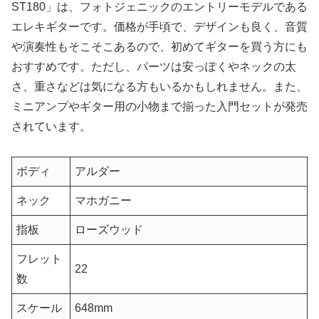
ST180」は、フォトジェニックのエントリーモデルである
エレキギターです。価格が手頃で、デザインも良く、音質
や演奏性もそこそこあるので、初めてギターを買う方にも
おすすめです。ただし、パーツは安っぽくやネックの太
さ、重さなどは気になる方もいるかもしれません。また、
ミニアンプやギター用の小物まで揃った入門セットが発売
されています。
ボディ
アルダー
ネック
マホガニー
指板
ローズウッド
フレット
22
数
スケール
648mm