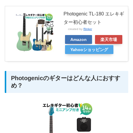
Photogenic TL-180 エレキギ
ター初心者セット
created by
Rinker
Amazon
楽天市場
Yahooショッピング
Photogenicのギターはどんな人におすす
め？