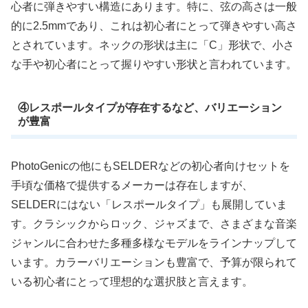
心者に弾きやすい構造にあります。特に、弦の高さは一般
的に2.5mmであり、これは初心者にとって弾きやすい高さ
とされています。ネックの形状は主に「C」形状で、小さ
な手や初心者にとって握りやすい形状と言われています。
④レスポールタイプが存在するなど、バリエーション
が豊富
PhotoGenicの他にもSELDERなどの初心者向けセットを
手頃な価格で提供するメーカーは存在しますが、
SELDERにはない「レスポールタイプ」も展開していま
す。クラシックからロック、ジャズまで、さまざまな音楽
ジャンルに合わせた多種多様なモデルをラインナップして
います。カラーバリエーションも豊富で、予算が限られて
いる初心者にとって理想的な選択肢と言えます。