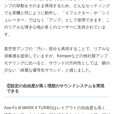
ンプの挙動をそのまま再現するため、どんなセッティング
でも実機と同じように動作し、「エフェクター」や「シミ
ュレーター」ではなく「アンプ」として使用できます。こ
のリアルな弾き心地が多くのユーザーに支持されていま
す。
真空管アンプの「汚い」部分も再現することで、リアルな
演奏感を提供していますが、Kemperなどの他社製アンプ
モデリングに比べると、サウンドの方向性としては、癖の
少ない「綺麗な優等生サウンド」と感じました。
②設定の自由度が高く理想のサウンドシステムを実現
できる
Axe-Fx III M
A
R
K
II TURBOはレイアウトの自由度も高く、