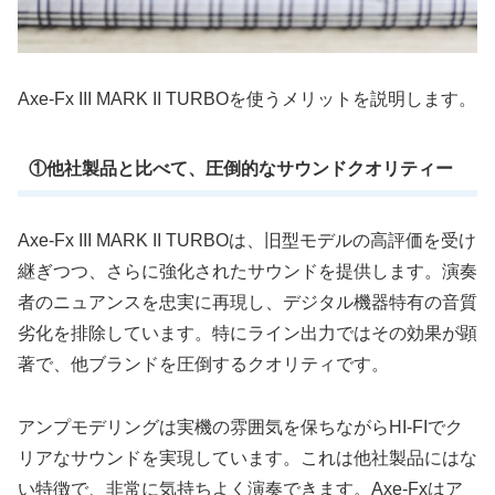
Axe-Fx III MARK II TURBOを使うメリットを説明します。
①他社製品と比べて、圧倒的なサウンドクオリティー
Axe-Fx III M
A
R
K
II TURBOは、旧型モデルの高評価を受け
継ぎつつ、さらに強化されたサウンドを提供します。演奏
者のニュアンスを忠実に再現し、デジタル機器特有の音質
劣化を排除しています。特にライン出力ではその効果が顕
著で、他ブランドを圧倒するクオリティです。
アンプモデリングは実機の雰囲気を保ちながらHI-FIでク
リアなサウンドを実現しています。これは他社製品にはな
い特徴で、非常に気持ちよく演奏できます。Axe-Fxはア