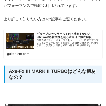
パフォーマンスで幅広く利用されています。
より詳しく知りたい方は↓の記事をご覧ください。
ギタープロセッサーって何？機能や使い方、
2025年の最新機種を初心者向けに徹底解説
DSPを基にした「ギタープロセッサー」は、従来のアンプ
シミュレーターに比べて高品質・高価格な機器で、汎用性
が高く、安定した音質と幅広い音色作りが可能です。この
ページでは、ギタープロセッサーの基本や接続方法、そし
ておすすめの機器を紹介していきます。
guitar-ism.com
Axe-Fx III MARK II TURBOはどんな機材
なの？