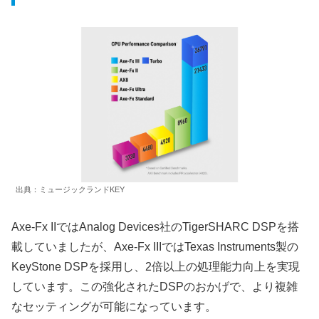
出典：ミュージックランドKEY
Axe-Fx IIではAnalog Devices社のTigerSHARC DSPを搭
載していましたが、Axe-Fx IIIではTexas Instruments製の
KeyStone DSPを採用し、2倍以上の処理能力向上を実現
しています。この強化されたDSPのおかげで、より複雑
なセッティングが可能になっています。