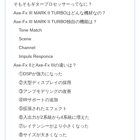
そもそもギタープロセッサーってなに？
Axe-Fx III MARK II TURBOはどんな機材なの？
Axe-Fx III MARK II TURBO独自の機能は？
Tone Match
Scene
Channel
Impuls Responce
Axe-Fx IIとAxe-Fx IIIの違いは？
①DSPが強力になった
②大型ディスプレイの採用
③アンプモデリングの改善
④IRサポートの追加
⑤拡張されたエフェクト
⑥入出力が2系統から4系統に増えた
⑦レイテンシーがより小さくなった
⑧サイズが大きくなった