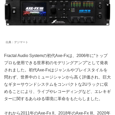
出典：デジマート
Fractal Audio Systemの初代Axe-Fxは、2006年に“トップ
プロも使用できる世界初のモデリングアンプ”として発表
されました。初代Axe-Fxはジャンルやプレイスタイルを
問わず、世界中のミュージシャンから高く評価され、巨大
なギターサウンドシステムをコンパクトな2Uラックに収
めることにより、ライブやレコーディングなど、エレキギ
ターに関するあらゆる環境に革命をもたらしました。
それから2011年のAxe-Fx II、2018年のAxe-Fx III、2020年