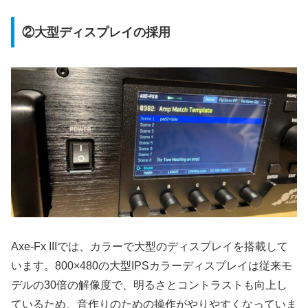
②大型ディスプレイの採用
Axe-Fx IIIでは、カラーで大型のディスプレイを搭載して
います。800×480の大型IPSカラーディスプレイは従来モ
デルの30倍の解像度で、明るさとコントラストも向上し
ているため、音作りのための操作がやりやすくなっていま