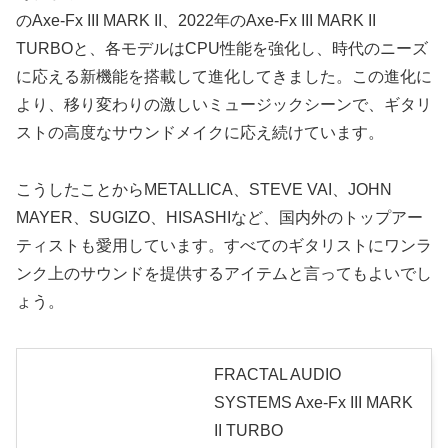
のAxe-Fx III MARK II、2022年のAxe-Fx III MARK II
TURBOと、各モデルはCPU性能を強化し、時代のニーズ
に応える新機能を搭載して進化してきました。この進化に
より、移り変わりの激しいミュージックシーンで、ギタリ
ストの高度なサウンドメイクに応え続けています。
こうしたことからMETALLICA、STEVE VAI、JOHN
MAYER、SUGIZO、HISASHIなど、国内外のトップアー
ティストも愛用しています。すべてのギタリストにワンラ
ンク上のサウンドを提供するアイテムと言ってもよいでし
ょう。
FRACTAL AUDIO
SYSTEMS Axe-Fx III MARK
II TURBO