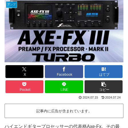
アンプ
X
Facebook
はてブ
Pocket
LINE
コピー
2024.07.15
2024.07.24
記事内に広告が含まれています。
ハイエンドギタープロセッサーの代表格Axe-Fx。その最