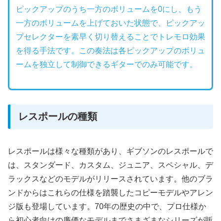
ピックアップのうち一方のボリュームを0にし、もう
一方のボリュームを上げておいた状態で、ピックアッ
プセレクターを素早く切り替えることでトレモロ効果
を得る手法です。この奏法は各ピックアップのボリュ
ームを独立して制御できるギターでのみ可能です。
レスポールの種類
レスポールは様々な種類があり、ギブソンのレスポールで
は、スタンダード、カスタム、ジュニア、スペシャル、デ
ラックスなどのモデルがリリースされています。他のブラ
ンドからはこれらの仕様を踏襲したコピーモデルやアレン
ジ版も登場しています。70年の歴史の中で、プロ仕様か
ら初心者向けの廉価なモデルまでさまざまなシリーズが販