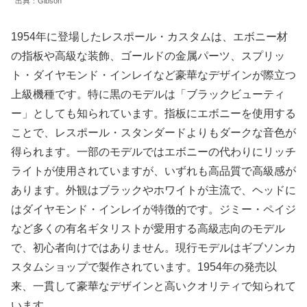
出典：Gibson
1954年に登場したレスポール・カスタムは、エボニー材
の指板や高級な装飾、ゴールドの金属パーツ、スプリッ
ト・ダイヤモンド・インレイなど豪華なデザインが際立つ
上級機種です。特に黒のモデルは「ブラックビューティ
ー」としても知られています。指板にエボニーを使用する
ことで、レスポール・スタンダードよりもダークな音色が
得られます。一部のモデルではエボニーの代わりにリッチ
ライトが使用されていますが、いずれも高品質で高級感が
あります。外観はブラックやホワイトが主流で、ヘッドに
はダイヤモンド・インレイが特徴的です。ジミー・ペイジ
など多くの有名ギタリストが愛用する高級志向のモデル
で、初心者向けではありません。現行モデルはギブソンカ
スタムショップで製作されています。1954年の発売以
来、一貫して豪華なデザインと高いクオリティで知られて
います。