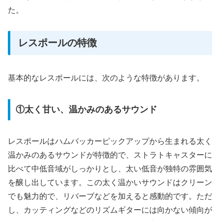
た。
レスポールの特徴
基本的なレスポールには、次のような特徴があります。
①太く甘い、温かみのあるサウンド
レスポールはハムバッカーピックアップから生まれる太く
温かみのあるサウンドが特徴的で、ストラトキャスターに
比べて中低音域がしっかりとし、太い低音が独特の雰囲気
を醸し出しています。この太く温かいサウンドはクリーン
でも魅力的で、リバーブなどを加えると感動的です。ただ
し、カッティングなどのリズムギターには向かない傾向が