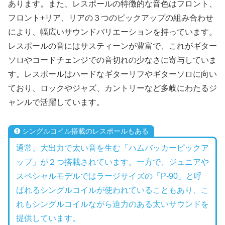
あります。また、レスポールの特徴的な音色はフロント、
フロント+リア、リアの３つのピックアップの組み合わせ
により、幅広いサウンドバリエーションを持っています。
レスポールの音にはサスティーンが豊富で、これがギター
ソロやコードチェンジでの音切れの少なさに寄与していま
す。レスポールはハードなギターリフやギターソロに向い
ており、ロックやジャズ、カントリーなど多岐にわたるジ
ャンルで活躍しています。
シングルコイル搭載のレスポールもある
通常、大出力で太い音を生む「ハムバッカーピックア
ップ」が２つ搭載されています。一方で、ジュニアや
スペシャルモデルではラージサイズの「P-90」と呼
ばれるシングルコイルが使われていることもあり、こ
れもシングルコイルながら迫力のある太いサウンドを
提供しています。