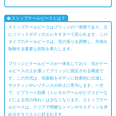
ストップテールピースとは？
ストップテールピースはブリッジの一形態であり、主
にソリッドボディのエレキギターで見られます。この
タイプのテールピースは、弦の張りを調整し、共鳴を
制御する重要な役割を果たします。
ブリッジとテールピースが一体化しており、弦がテー
ルピースの上を通ってブリッジに固定される構造で
す。この方式は、弦振動をボディに効果的に伝達し、
サスティンやレゾナンスの向上に寄与します。一方
で、ビブラート効果（トレモロアームやビグスビーな
どによる弦の揺れ）は少なくなります。ストップテー
ルピースは、クリアで明瞭なトーンやサスティンを求
めるギタリストに好まれます。