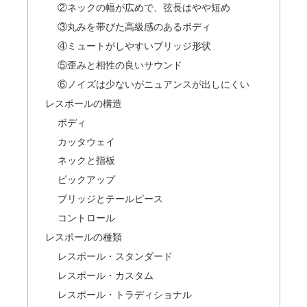
②ネックの幅が広めで、弦長はやや短め
③丸みを帯びた高級感のあるボディ
④ミュートがしやすいブリッジ形状
⑤歪みと相性の良いサウンド
⑥ノイズは少ないがニュアンスが出しにくい
レスポールの構造
ボディ
カッタウェイ
ネックと指板
ピックアップ
ブリッジとテールピース
コントロール
レスポールの種類
レスポール・スタンダード
レスポール・カスタム
レスポール・トラディショナル