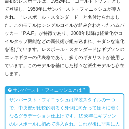
最初のレスポールは、1952年に「ゴールドトップ」とし
て登場し、1958年にサンバースト・フィニッシュが導入
され、「レスポール・スタンダード」と名付けられまし
た。このモデルはシングルコイルが組み合わさったハムバ
ッカー「P.A.F」が特徴であり、2008年以降は軽量化やコ
イルタップ機能などの新技術が組み込まれ、モダンな進化
を遂げています。レスポール・スタンダードはギブソンの
エレキギターの代表格であり、多くのギタリストが使用し
ています。このモデルを基にした様々な派生モデルも存在
します。
サンバースト・フィニッシュとは？
サンバースト・フィニッシュは塗装スタイルの一つ
で、中央部が比較的明るく外側に向かって徐々に暗く
なるグラデーション仕上げです。1958年にギブソン
のレスポールに初めて導入され、これが後に非常に人