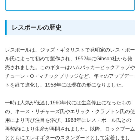
レスポールの歴史
レスポールは、ジャズ・ギタリストで発明家のレス・ポー
ル氏によって初めて製作され、1952年にGibson社から発
売されました。このギターはハムバッカーピックアップや
チューン・O・マチックブリッジなど、年々のアップデー
トを経て進化し、1958年には現在の形になりました。
一時は人気が低迷し1960年代には生産停止になったもの
の、キース・リチャーズ氏やエリック・クラプトン氏の使
用により再び注目を浴び、1968年にレス・ポール氏との
再契約により生産が再開されました。以降、ロックブーム
とともにエレキギターのスタンダードとして定着しまし