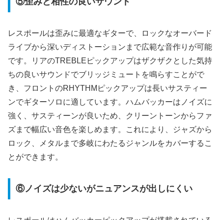
⑤歪みと相性の良いサウンド
レスポールは歪みに最適なギターで、ロックなオーバード
ライブから深いディストーションまで広範な音作りが可能
です。リアのTREBLEピックアップはザクザクとした気持
ちの良いサウンドでブリッジミュートを鳴らすことがで
き、フロントのRHYTHMピックアップは長いサスティー
ンでギターソロに適しています。ハムバッカーはノイズに
強く、サスティーンが良いため、クリーントーンからファ
ズまで幅広い音色を楽しめます。これにより、ジャズから
ロック、メタルまで多岐にわたるジャンルをカバーするこ
とができます。
⑥ノイズは少ないがニュアンスが出しにくい