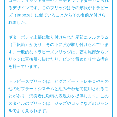
コースティックギターやアーチトップギターで見られ
るデザインです。このブリッジはその形状がトラピー
ズ（trapeze）に似ていることからその名前が付けら
れました。
ギターボディ上部に取り付けられた尾部にフルクラム
（回転軸）があり、その下に弦が取り付けられていま
す。一般的なトラピーズブリッジは、弦を尾部からブ
リッジに直接引っ掛けたり、ピンで留めたりする構造
を持っています。
トラピーズブリッジは、ビグスビー・トレモロやその
他のビブラートシステムと組み合わせて使用されるこ
とがあり、演奏者に独特の表現力
を
提供します
。この
スタイルのブリッジは、ジャズやロックなどのジャン
ルでよく見られます。