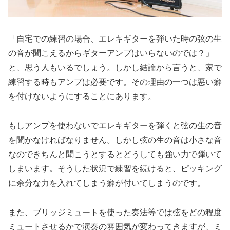
「自宅での練習の場合、エレキギターを弾いた時の弦の生
の音が聞こえるからギターアンプはいらないのでは？」
と、思う人もいるでしょう。しかし結論から言うと、家で
練習する時もアンプは必要です。その理由の一つは悪い癖
を付けないようにすることにあります。
もしアンプを使わないでエレキギターを弾くと弦の生の音
を聞かなければなりません。しかし弦の生の音は小さな音
なのできちんと聞こうとするとどうしても強い力で弾いて
しまいます。そうした状況で練習を続けると、ピッキング
に余分な力を入れてしまう癖が付いてしまうのです。
また、ブリッジミュートを使った奏法等では弦をどの程度
ミュートさせるかで演奏の雰囲気が変わってきますが、ミ