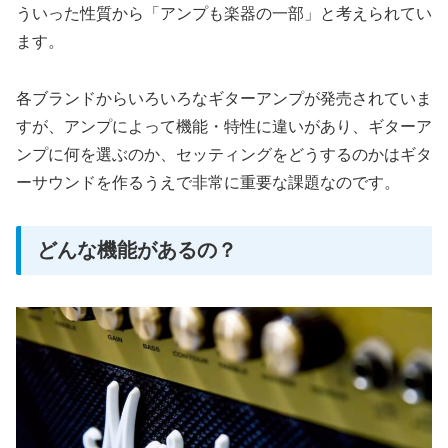
ういった性質から「アンプも楽器の一部」と考えられてい
ます。
各ブランドからいろいろなギターアンプが発売されていま
すが、アンプによって機能・特性に違いがあり、ギターア
ンプに何を選ぶのか、セッティングをどうするのかはギタ
ーサウンドを作るうえで非常に重要な課題なのです。
どんな機能があるの？