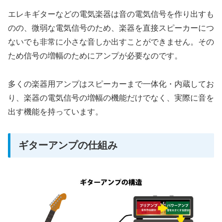
エレキギターなどの電気楽器は音の電気信号を作り出すも
のの、微弱な電気信号のため、楽器を直接スピーカーにつ
ないでも非常に小さな音しか出すことができません。その
ため信号の増幅のためにアンプが必要なのです。
多くの楽器用アンプはスピーカーまで一体化・内蔵してお
り、楽器の電気信号の増幅の機能だけでなく、実際に音を
出す機能を持っています。
ギターアンプの仕組み