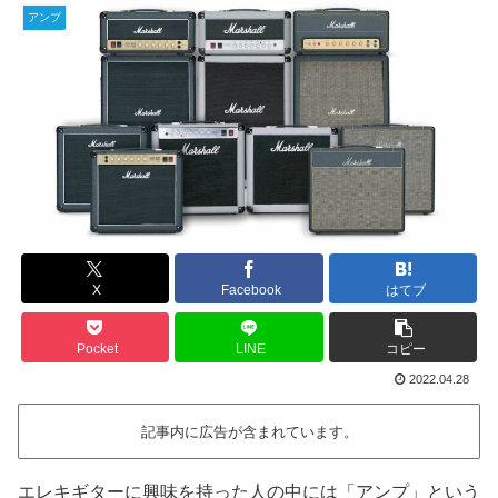
アンプ
X
Facebook
はてブ
Pocket
LINE
コピー
2022.04.28
記事内に広告が含まれています。
エレキギターに興味を持った人の中には「アンプ」という