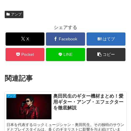
アンプ
シェアする
X
Facebook
はてブ
Pocket
LINE
コピー
関連記事
奥田民生のギター機材まとめ！愛
アンプ
用ギター・アンプ・エフェクター
を徹底解説
日本を代表するロックミュージシャン・奥田民生。その独特のサウン
ドとプレイスタイルは、多くのギタリストに影響を与え続けていま