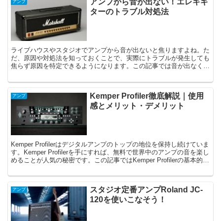
アンプから音が出ない！エレキギ
アンプ
ターのトラブル対処法
ライブハウスやスタジオでアンプから音が出ないと焦りますよね。た
だ、原因や対処法を知っておくことで、実際にトラブルが発生しても
焦らず原因を特定できるようになります。この記事では音が出なくな
るトラブルに関して原因や対処法を解説します。
Kemper Profiler徹底解説｜使用
アンプ
感とメリット・デメリット
Kemper Profilerはデジタルアンプのトップの地位を保持し続けていま
す。Kemper Profilerを手にすれば、無料で世界中のアンプの音を楽し
めることが人気の秘密です。この記事ではKemper Profilerの基本的な
部分から解説していきます。
スタジオ定番アンプRoland JC-
アンプ
120を使いこなそう！